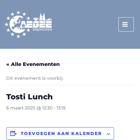
Doorgaan
naar
inhoud
« Alle Evenementen
Dit evenement is voorbij.
Tosti Lunch
6 maart 2025 @ 12:30
-
13:15
TOEVOEGEN AAN KALENDER