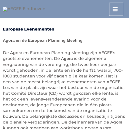
Doorgaan
naar
inhoud
Europese Evenementen
Agora en de European Planning Meeting
De Agora en European Planning Meeting zijn AEGEE's
grootste evenementen. De
is de algemene
Agora
vergadering van de vereniging, die twee keer per jaar
wordt gehouden, in de lente en in de herfst, waarbij 700-
1000 studenten voor vijf dagen bij elkaar komen. Het is
een van de meest belangrijke evenementen van AEGEE.
Los van de plaats zijn waar het bestuur van de organisatie,
het Comité Directeur (CD) wordt gekozen elke lente, is
het ook een levensveranderende evaring voor de
deelnemers, de jonge Europeanen die in één plaats
samenkomen om te toekomst van de organisatie te
bouwen. De belangrijkste discussies en keuzes zijn tijdens
de plenaire vergaderingen. De deelnemers van de Agora
kunnen ook meedoen aan workshops, prytania (om