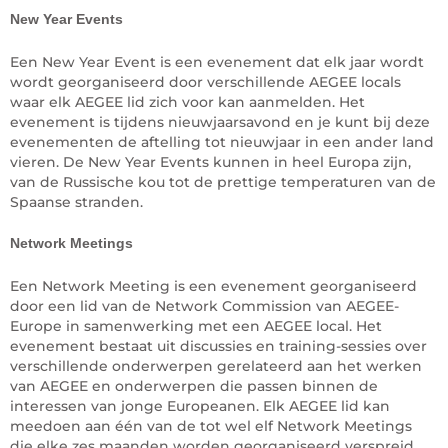
New Year Events
Een New Year Event is een evenement dat elk jaar wordt
wordt georganiseerd door verschillende AEGEE locals
waar elk AEGEE lid zich voor kan aanmelden. Het
evenement is tijdens nieuwjaarsavond en je kunt bij deze
evenementen de aftelling tot nieuwjaar in een ander land
vieren. De New Year Events kunnen in heel Europa zijn,
van de Russische kou tot de prettige temperaturen van de
Spaanse stranden.
Network Meetings
Een Network Meeting is een evenement georganiseerd
door een lid van de Network Commission van AEGEE-
Europe in samenwerking met een AEGEE local. Het
evenement bestaat uit discussies en training-sessies over
verschillende onderwerpen gerelateerd aan het werken
van AEGEE en onderwerpen die passen binnen de
interessen van jonge Europeanen. Elk AEGEE lid kan
meedoen aan één van de tot wel elf Network Meetings
die elke zes maanden worden georganiseerd verspreid