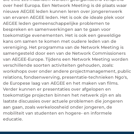
over heel Europa. Een Network Meeting is dé plaats waar
nieuwe AEGEE leden kunnen leren over jongerenwerk
van ervaren AEGEE leden. Het is ook de ideale plek voor
AEGEE leden gemeenschappelijke problemen te
bespreken en samenwerkingen aan te gaan voor
toekomstige evenementen. Het is ook een geweldige
kans om samen te komen met oudere leden van de
vereniging. Het programma van de Network Meeting is
samengesteld door een van de Network Commissioners
van AEGEE-Europe. Tijdens een Network Meeting worden
verschillende soorten activiteiten gehouden, zoals:
workshops over onder andere projectmanagement, public
relations, fondsenwerving, presentatie-technieken Ngo's,
de Europese laag van AEGEE en het maken van films.
Verder kunnen er presentaties over afgelopen en
toekomstige projecten binnen het netwerk zijn en als
laatste discussies over actuele problemen die jongeren
aan gaan, zoals werkeloosheid onder jongeren, de
mobiliteit van studenten en hogere- en informele
educatie.