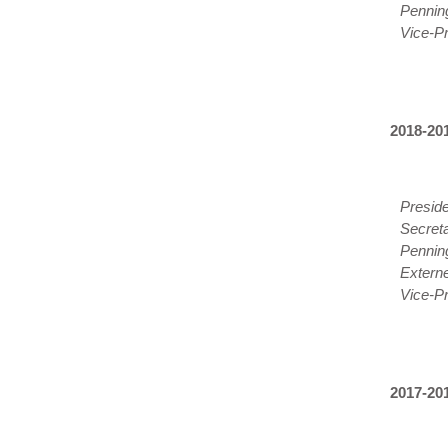
Pennin
Vice-Pr
2018-20
Presid
Secreta
Pennin
Extern
Vice-Pr
2017-20