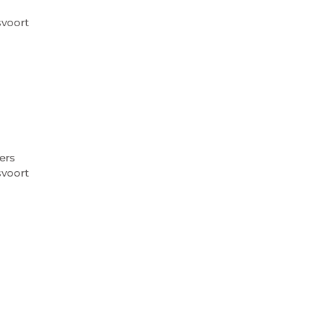
voort
ers
voort