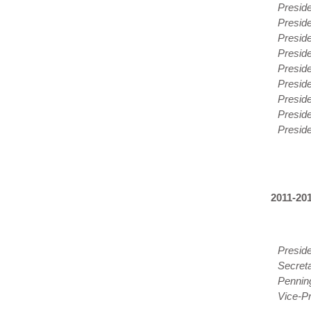
Preside
Preside
Preside
Presid
Presid
Preside
Preside
Preside
Preside
2011-201
Presid
Secreta
Pennin
Vice-Pr