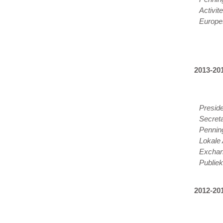
Activite
Europes
2013-20
Presid
Secreta
Pennin
Lokale 
Excha
Publiek
2012-20