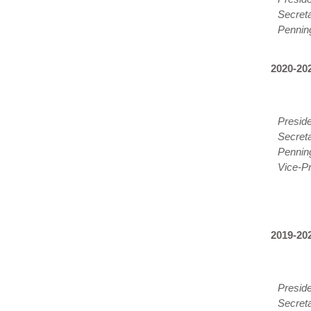
Secreta
Pennin
2020-20
Presid
Secreta
Pennin
Vice-Pr
2019-20
Presid
Secreta