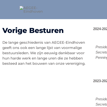
Doorgaan
naar
inhoud
Vorige Besturen
2024-20
De lange geschiedenis van AEGEE-Eindhoven
Presid
geeft ons ook een lange lijst van voormalige
Secreta
bestuursleden. We zijn eeuwig dankbaar voor
Pennin
hun harde werk en lange uren die ze hebben
besteed aan het bouwen van onze vereniging.
2023-20
Presid
Secreta