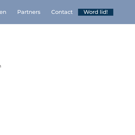
ten
Partners
Contact
Word lid!
h