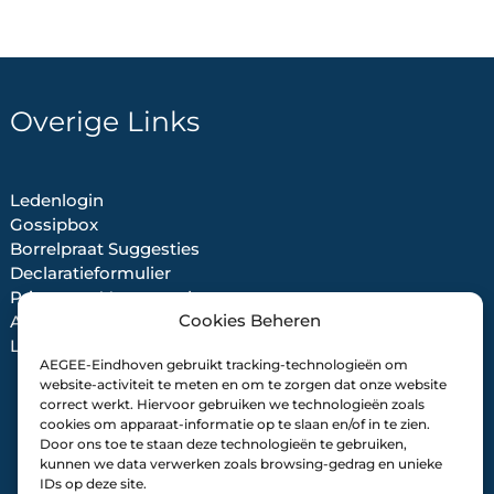
Overige Links
Ledenlogin
Gossipbox
Borrelpraat Suggesties
Declaratieformulier
Privacy en Voorwaarden
Cookies Beheren
Alumni Form
Lidmaatschap beëindigen
AEGEE-Eindhoven gebruikt tracking-technologieën om
website-activiteit te meten en om te zorgen dat onze website
correct werkt. Hiervoor gebruiken we technologieën zoals
cookies om apparaat-informatie op te slaan en/of in te zien.
Door ons toe te staan deze technologieën te gebruiken,
kunnen we data verwerken zoals browsing-gedrag en unieke
IDs op deze site.