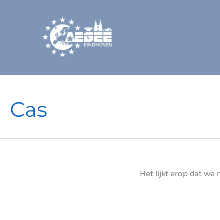
Doorgaan
naar
inhoud
Cas
Het lijkt erop dat we