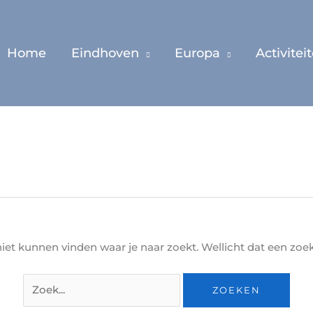
Home
Eindhoven
Europa
Activitei
Zoeken
naar:
 niet kunnen vinden waar je naar zoekt. Wellicht dat een zo