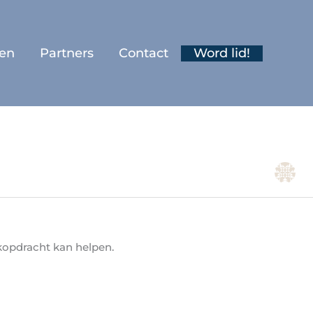
ten
Partners
Contact
Word lid!
ekopdracht kan helpen.